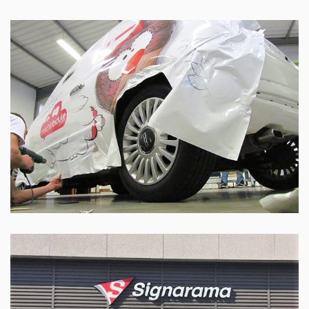
LA POSE À NOTRE ATELIER
DEMI-WRAP AVEC "SHADOW LETTERING