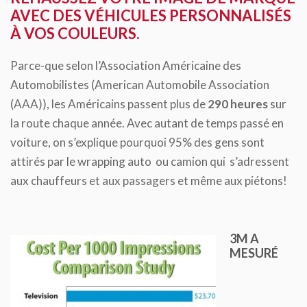
AVEC DES VÉHICULES PERSONNALISÉS
À VOS COULEURS.
Parce-que selon l’Association Américaine des
Automobilistes (American Automobile Association
(AAA)), les Américains passent plus de
290 heures
sur
la route chaque année. Avec autant de temps passé en
voiture, on s’explique pourquoi 95% des gens sont
attirés par le wrapping auto ou camion qui s’adressent
aux chauffeurs et aux passagers et même aux piétons!
3M A
MESURÉ