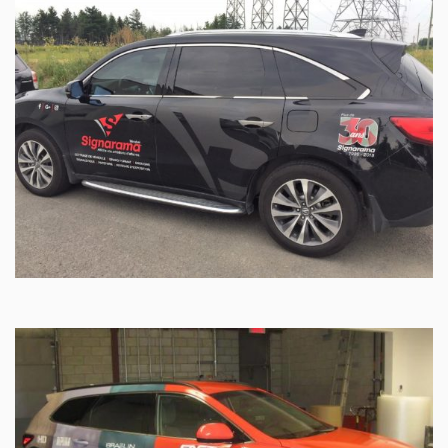
PROJET CLÉ EN MAIN
FULL WRAP